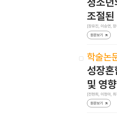
청소년의
조절된
[장유진, 이승연, 장
원문보기
학술논
성장혼
및 영향
[전현희, 이청아, 최
원문보기