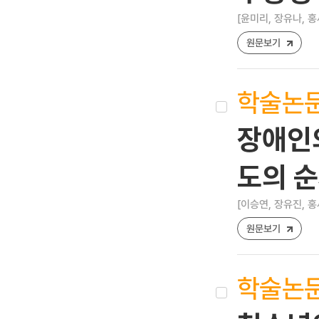
[윤미리, 장유나, 홍
원문보기
학술논
장애인
도의 
[이승연, 장유진, 홍
원문보기
학술논