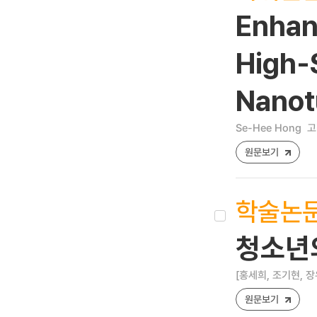
Enhan
High-
Nanot
Se-Hee Hong
고
원문보기
학술논
청소년
[홍세희, 조기현, 장
원문보기