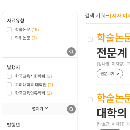
검색 키워드
[저자:이
자료유형
학술논문
(16)
학술논
학위논문
(3)
전문계
[황나영, 이자형]
교
발행처
원문보기
한국교육사회학회
(3)
고려대학교 대학원
(2)
한국교육인류학회
(2)
학술논
펼치기
대학의
[박호근, 이자형]
대
발행년