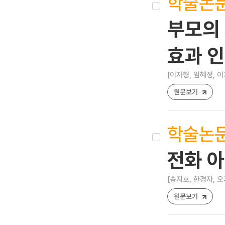
학술논
부모의 
효과 
[이자형, 임혜정, 이
원문보기
학술논
전화 
[송지호, 한경자, 오
원문보기