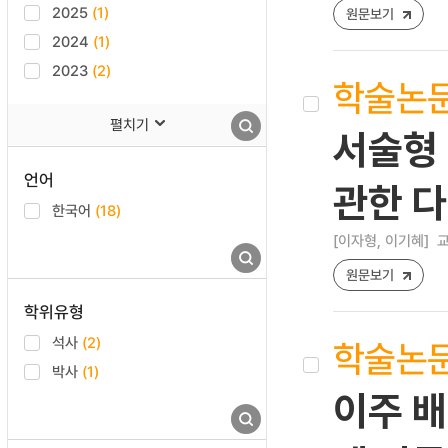
2025
(1)
원문보기
2024
(1)
2023
(2)
학술논
펼치기
서술형
언어
관한 
한국어
(18)
[이자형, 이기혜]
교
원문보기
학위유형
석사
(2)
학술논
박사
(1)
이주 배