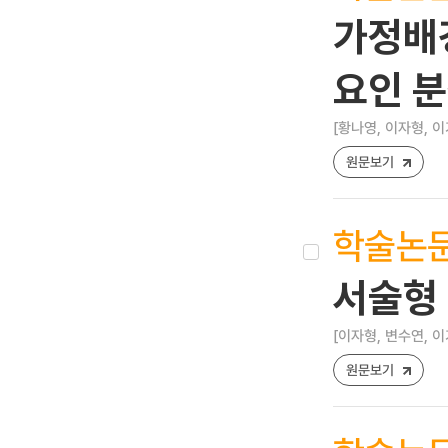
가정배
요인 
[황나영, 이자형, 이
원문보기
학술논
서술형
[이자형, 변수연, 이
원문보기