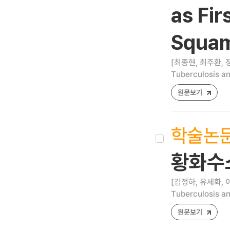
as Fir
Squam
[최종현, 최주환, 
Tuberculosis an
원문보기
학술논
황화수소
[김정하, 유세화, 
Tuberculosis an
원문보기