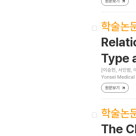
원문보기
학술논
Relati
Type 
[이승헌, 서인범, 
Yonsei Medical 
원문보기
학술논
The Cl