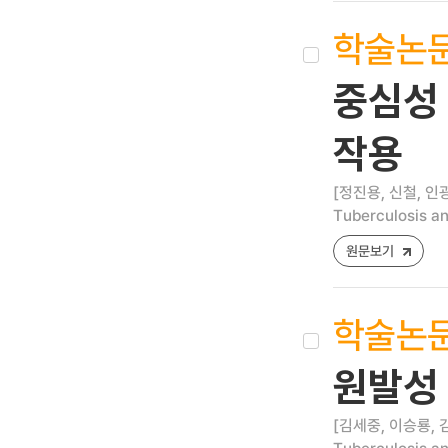
학술논
중심성 
작용
[정진용, 신철, 인
Tuberculosis an
원문보기
학술논
원발성
[김세중, 이승룡, 