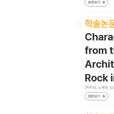
원문보기
학술논
Charac
from 
Archi
Rock 
[박주성, 노재현, 심
원문보기