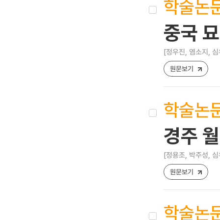
학술논
중국 
[정우진, 염소지, 심
원문보기
학술논
경주 월
[정용조, 박주성, 심
원문보기
학술논