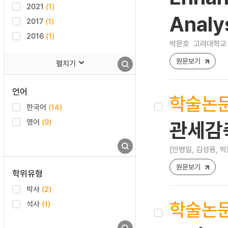
2021
(1)
Analy
2017
(1)
2016
(1)
박문호
고려대학교 
원문보기
펼치기
언어
학술논
한국어
(14)
영어
(9)
관세감
[안병일, 김성용, 박
원문보기
학위유형
박사
(2)
학술논
석사
(1)