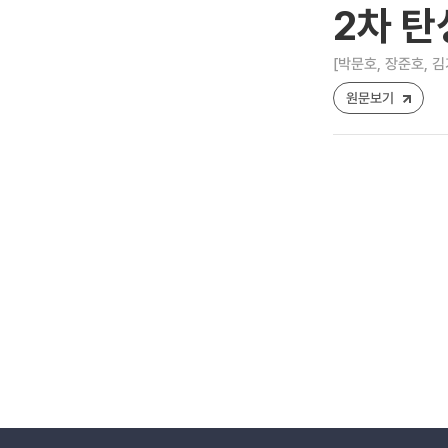
2차 
[박문호, 장준호, 김
원문보기