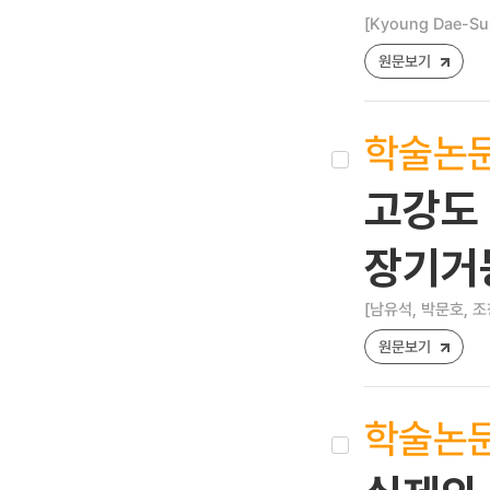
[Kyoung Dae-Su
원문보기
학술논
고강도 
장기거
[남유석, 박문호, 조
원문보기
학술논