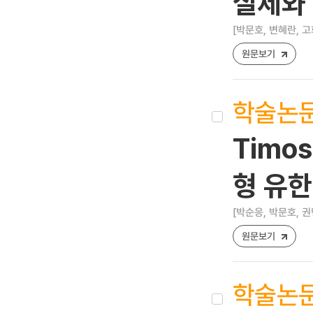
실제와
[박문호, 변혜란, 고
원문보기
학술논
Timo
형 유
[박순응, 박문호, 권
원문보기
학술논