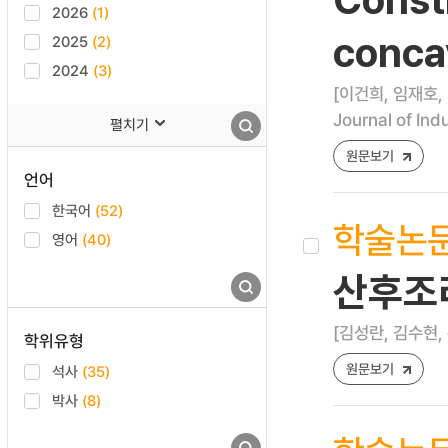
2026
(1)
conca
2025
(2)
2024
(3)
[이건희, 임재호,
Journal of Ind
펼치기
원문보기
언어
한국어
(52)
학술논
영어
(40)
산후조
[김성란, 김수현,
학위유형
원문보기
석사
(35)
박사
(8)