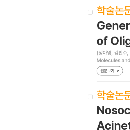
학술논
Gener
of Ol
[정아영, 김판수,
Molecules and 
원문보기
학술논
Nosoc
Acine