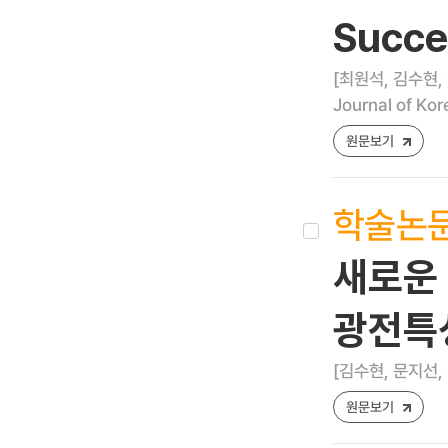
Succe
[최원석, 김수현,
Journal of Kor
원문보기
학술논
새로운 
광전특
[김수현, 문지선,
원문보기