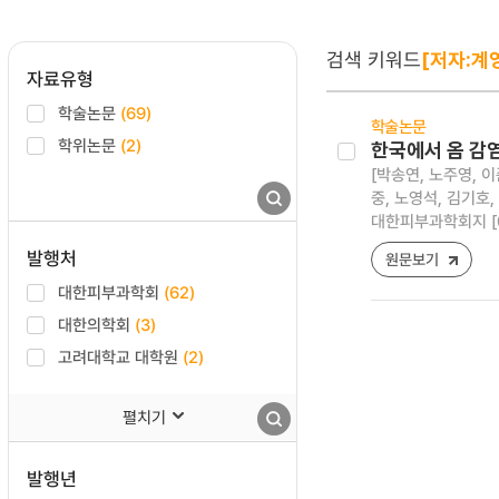
검색 키워드
[저자:계
자료유형
학술논문
(69)
학술논문
학위논문
(2)
한국에서 옴 감염
[박송연, 노주영, 이
중, 노영석, 김기호,
대한피부과학회지 [0494
발행처
원문보기
대한피부과학회
(62)
대한의학회
(3)
고려대학교 대학원
(2)
펼치기
발행년