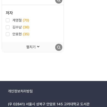
저자
계영철
(70)
김수남
(36)
안효현
(35)
펼치기
개인정보처리방침
(우 02841) 서울시 성북구 안암로 145 고려대학교 도서관