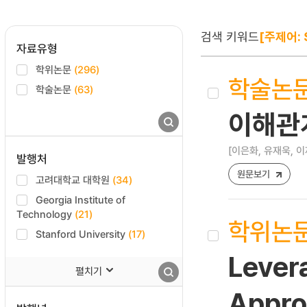
검색 키워드
[주제어: 
자료유형
학위논문
(296)
학술논
학술논문
(63)
이해관
[이은화, 유재욱, 이
발행처
원문보기
고려대학교 대학원
(34)
Georgia Institute of
Technology
(21)
학위논
Stanford University
(17)
Levera
펼치기
Appro