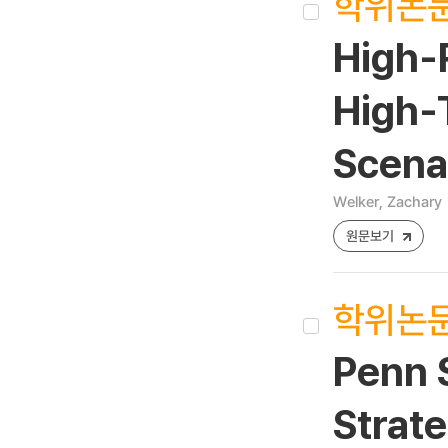
학위논
High-
High-
Scena
Welker, Zachary
원문보기
학위논
Penn S
Strate