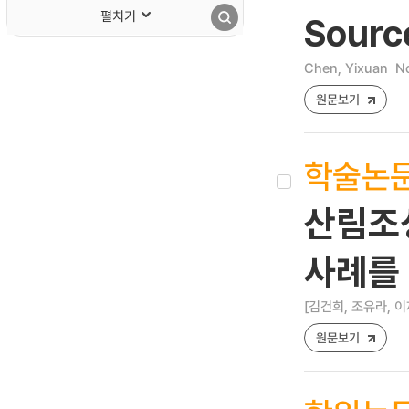
펼치기
Source
Chen, Yixuan
No
원문보기
학술논
산림조성
사례를
[김건희, 조유라, 이
원문보기