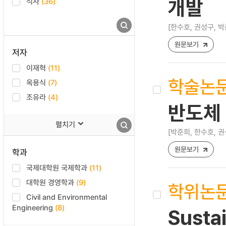
석사
(36)
개발
[한수호, 권성구, 박
원문보기
저자
이재혁
(11)
학술논
옥용식
(7)
조유라
(4)
반도체 
펼치기
[박준희, 한수호, 권
원문보기
학과
국제대학원 국제학과
(11)
대학원 경영학과
(9)
학위논
Civil and Environmental
Engineering
(8)
Susta