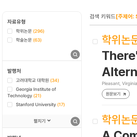
검색 키워드
[주제어: 
자료유형
학위논문
(296)
학위논
학술논문
(63)
There'
Altern
발행처
고려대학교 대학원
(34)
Pleasant, Virginia
Georgia Institute of
원문보기
Technology
(21)
Stanford University
(17)
학위논
펼치기
A Comp