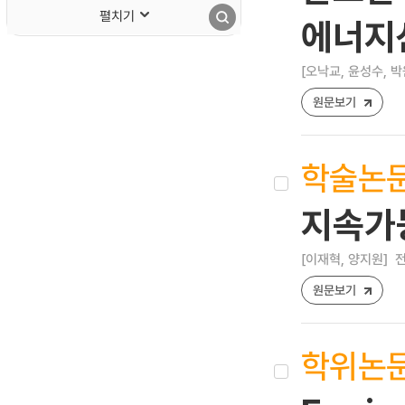
펼치기
에너지
[오낙교, 윤성수, 박
원문보기
학술논
지속가
[이재혁, 양지원]
전
원문보기
학위논