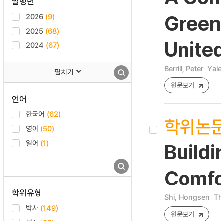
발행년
2026
(9)
Green
2025
(68)
United
2024
(67)
Berrill, Peter
Yale
펼치기
원문보기
언어
한국어
(62)
학위논
영어
(50)
일어
(1)
Build
Comfo
학위유형
Shi, Hongsen
Th
박사
(149)
원문보기