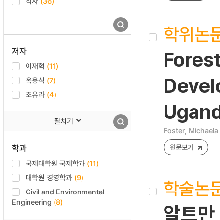
석사
(36)
학위논
저자
Forest
이재혁
(11)
Devel
옥용식
(7)
조유라
(4)
Ugand
펼치기
Foster, Michaela
학과
원문보기
국제대학원 국제학과
(11)
대학원 경영학과
(9)
학술논
Civil and Environmental
Engineering
(8)
알트만 