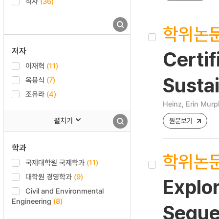
석사
(36)
학위논
저자
Certif
이재혁
(11)
Sustai
옥용식
(7)
조유라
(4)
Heinz, Erin Mur
펼치기
원문보기
학과
학위논
국제대학원 국제학과
(11)
대학원 경영학과
(9)
Explor
Civil and Environmental
Engineering
(8)
Seque