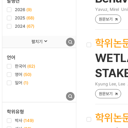
발행년
Yavuz, Mirel
Uni
2026
(9)
2025
(68)
원문보기
2024
(67)
학위논
펼치기
WETL
언어
한국어
(62)
STAK
영어
(50)
일어
(1)
Kyung Lee, Lee
원문보기
학위유형
학위논
박사
(149)