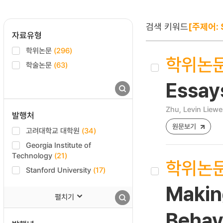
검색 키워드
[주제어: S
자료유형
학위논문
(296)
학위논
학술논문
(63)
Essay
Zhu, Levin Liew
발행처
원문보기
고려대학교 대학원
(34)
Georgia Institute of
Technology
(21)
학위논
Stanford University
(17)
Making
펼치기
Behav