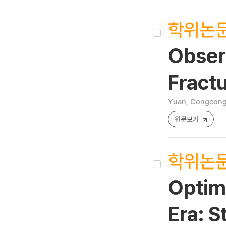
학위논
Observ
Fract
Yuan, Congcon
원문보기
학위논
Optimi
Era: S