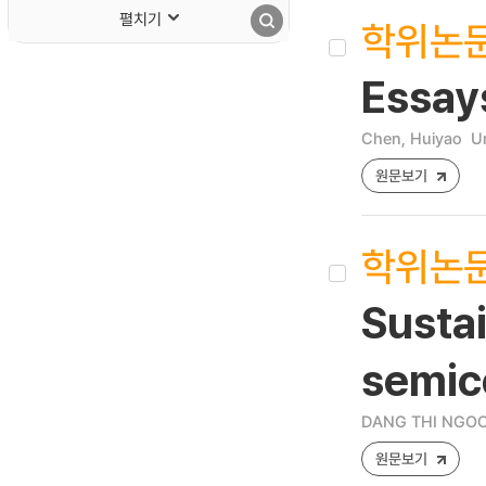
펼치기
학위논
Essay
Chen, Huiyao
Un
원문보기
학위논
Susta
semic
DANG THI NGO
원문보기