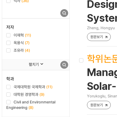
석사
(36)
Design
Syst
저자
Zheng, Hongyu
이재혁
(11)
원문보기
옥용식
(7)
조유라
(4)
학위논
펼치기
Manag
학과
Solar-
국제대학원 국제학과
(11)
대학원 경영학과
(9)
Yorukoglu, Sina
Civil and Environmental
원문보기
Engineering
(8)