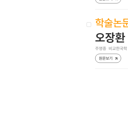
학술논
오장환 
주영중
비교한국학 Com
원문보기