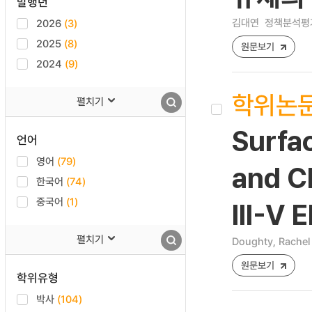
발행년
김대연
정책분석평가학회
2026
(3)
2025
(8)
원문보기
2024
(9)
학위논
펼치기
Surfa
언어
영어
(79)
and C
한국어
(74)
중국어
(1)
III-V 
펼치기
Doughty, Rachel
원문보기
학위유형
박사
(104)