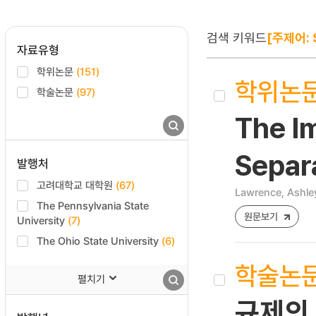
검색 키워드
[주제어: 
자료유형
학위논문
(151)
학위논
학술논문
(97)
The I
Separa
발행처
고려대학교 대학원
(67)
Lawrence, Ashle
The Pennsylvania State
원문보기
University
(7)
The Ohio State University
(6)
학술논
펼치기
규제의 