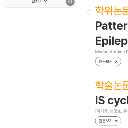
펼치기
학위논
Patter
Epilep
Madar, Antoine 
원문보기
학술논
IS c
[이기용, 송광호, 유
원문보기