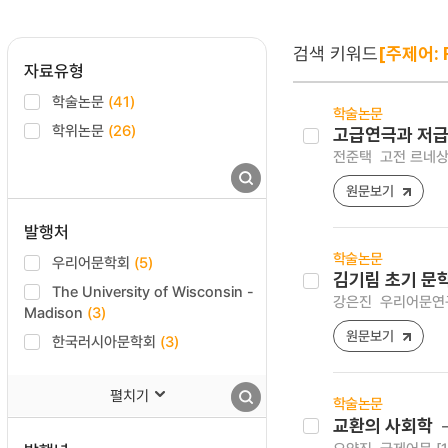
검색 키워드
[주제어: 
자료유형
학술논문
(41)
학술논문
학위논문
(26)
고급연극과 저급
전준택
고전 르네상스 
원문보기
발행처
학술논문
우리어문학회
(5)
김기림 초기 문
The University of Wisconsin -
강은진
우리어문연구 [1
Madison
(3)
원문보기
한국러시아문학회
(3)
펼치기
학술논문
교환의 사회학 