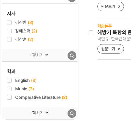
원문보기
저자
김진환
(3)
학술논문
강에스더
(2)
해방기 북한의 
박민규
한국근대문학연구
김상훈
(2)
원문보기
펼치기
학과
English
(8)
Music
(3)
Comparative Literature
(2)
펼치기