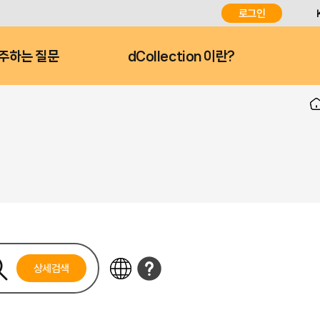
로그인
주하는 질문
dCollection 이란?
상세검색