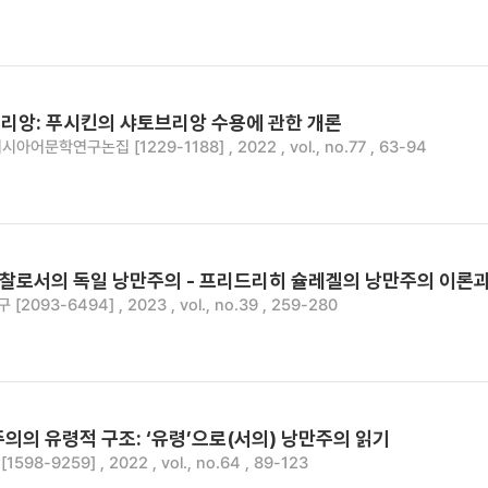
리앙: 푸시킨의 샤토브리앙 수용에 관한 개론
시아어문학연구논집 [1229-1188] , 2022 , vol., no.77 , 63-94
성찰로서의 독일 낭만주의 - 프리드리히 슐레겔의 낭만주의 이론
2093-6494] , 2023 , vol., no.39 , 259-280
의의 유령적 구조: ‘유령’으로(서의) 낭만주의 읽기
98-9259] , 2022 , vol., no.64 , 89-123