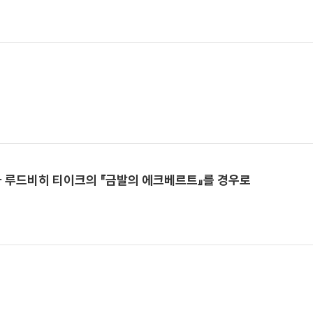
과 루드비히 티이크의 『금발의 에크베르트』를 경우로