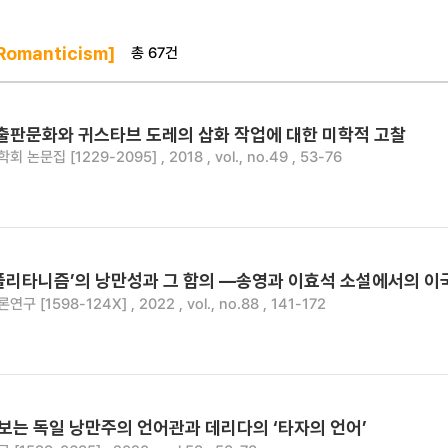
총 67건
Romanticism]
 출판문화와 귀스타브 도레의 삽화 작업에 대한 미학적 고찰
논문집 [1229-2095] , 2018 , vol., no.49 , 53-76
폴리타니즘’의 낭만성과 그 함의 —송영과 이효석 소설에서의 이
 [1598-124X] , 2022 , vol., no.88 , 141-172
 보는 독일 낭만주의 언어관과 데리다의 ‘타자의 언어’