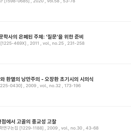
1598-0685] , 2020 , vol.58 , 53-78
대문학사의 은폐된 주체: ‘질문’을 위한 준비
25-469X] , 2011 , vol., no.25 , 231-258
와 환멸의 낭만주의 - 오장환 초기시의 시의식
5-0430] , 2009 , vol., no.32 , 173-196
관점에서 고골의 종교성 고찰
논집 [1229-1188] , 2009 , vol., no.30 , 43-68