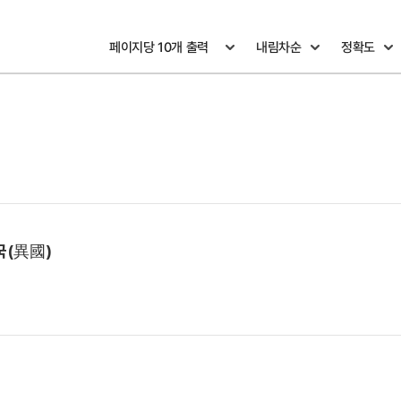
국(異國)