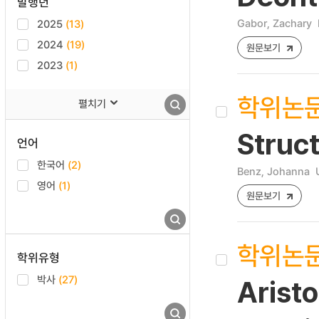
발행년
Gabor, Zachary
2025
(13)
2024
(19)
원문보기
2023
(1)
학위논
펼치기
Struct
언어
한국어
(2)
Benz, Johanna
영어
(1)
원문보기
학위논
학위유형
박사
(27)
Aristo