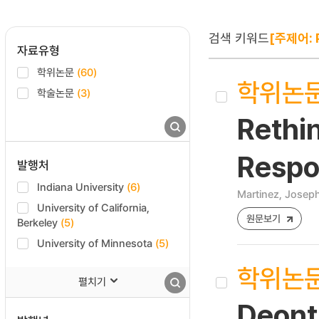
검색 키워드
[주제어: P
자료유형
학위논문
(60)
학위논
학술논문
(3)
Rethi
Respon
발행처
Indiana University
(6)
Martinez, Josep
University of California,
원문보기
Berkeley
(5)
University of Minnesota
(5)
학위논
펼치기
Deonti