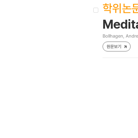
학위논
Medit
Bollhagen, Andr
원문보기