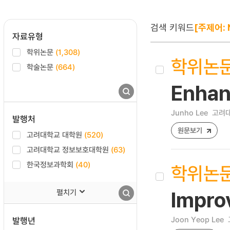
검색 키워드
[주제어: 
자료유형
학위논문
(1,308)
학위논
학술논문
(664)
Enhan
Junho Lee
고려대
발행처
원문보기
고려대학교 대학원
(520)
고려대학교 정보보호대학원
(63)
한국정보과학회
(40)
학위논
펼치기
Impro
Joon Yeop Lee
발행년