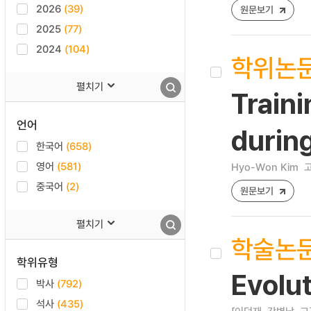
2026
(39)
원문보기
2025
(77)
2024
(104)
학위논
펼치기
Train
언어
durin
한국어
(658)
영어
(581)
Hyo-Won Kim
고
중국어
(2)
원문보기
펼치기
학술논
학위유형
Evolu
박사
(792)
석사
(435)