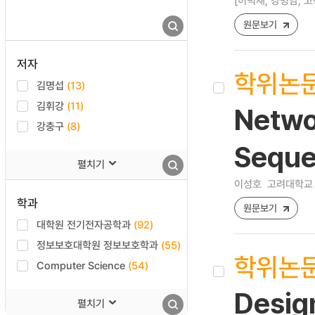
[이덕재, 강병남, 고
원문보기
저자
학위논
김명섭
(13)
김휘강
(11)
Netwo
강충구
(8)
Seque
펼치기
이성호
고려대학교 
학과
원문보기
대학원 전기전자공학과
(92)
정보보호대학원 정보보호학과
(55)
학위논
Computer Science
(54)
Desig
펼치기