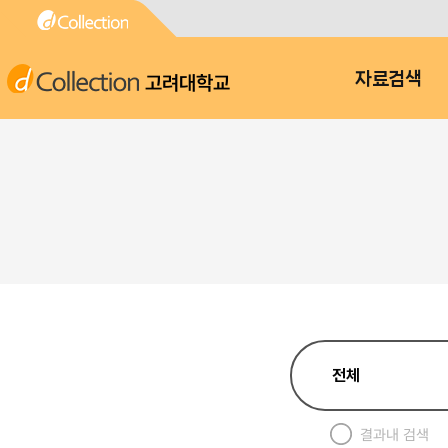
고려대학교
자료검색
결과내 검색