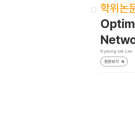
학위논
Optim
Networ
Kyeong tak Lee
원문보기