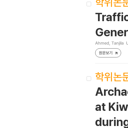
학위논
Traffi
Gener
Ahmed, Tanjila
U
원문보기
학위논
Archa
at Kiw
durin