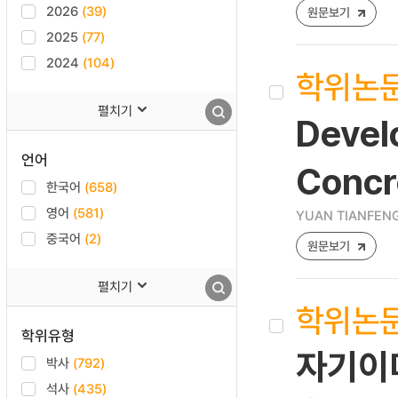
2026
(39)
원문보기
2025
(77)
2024
(104)
학위논
펼치기
Devel
언어
Concr
한국어
(658)
영어
(581)
YUAN TIANFEN
중국어
(2)
원문보기
펼치기
학위논
학위유형
자기이
박사
(792)
석사
(435)