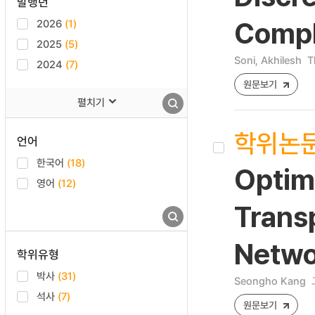
발행년
2026
(1)
Compl
2025
(5)
Soni, Akhilesh
T
2024
(7)
원문보기
펼치기
학위논
언어
한국어
(18)
Optim
영어
(12)
Trans
Netwo
학위유형
박사
(31)
Seongho Kang
석사
(7)
원문보기