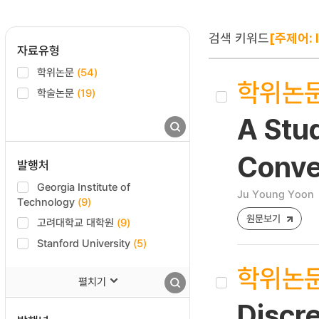
검색 키워드
[주제어: 
자료유형
학위논문
(54)
학위논
학술논문
(19)
A Stu
Conve
발행처
Georgia Institute of
Ju Young Yoon
Technology
(9)
원문보기
고려대학교 대학원
(9)
Stanford University
(5)
학위논
펼치기
Discr