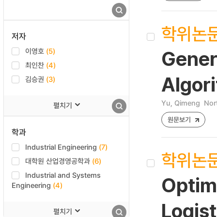
학위논
저자
이영호
(5)
Gener
최인찬
(4)
Algori
김승권
(3)
Yu, Qimeng
Nor
펼치기
원문보기
학과
Industrial Engineering
(7)
학위논
대학원 산업경영공학과
(6)
Industrial and Systems
Optim
Engineering
(4)
Logis
펼치기