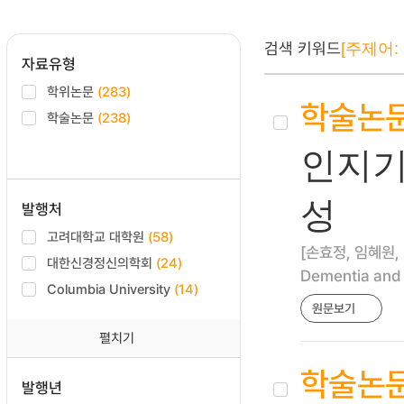
검색 키워드
[주제어: D
자료유형
학위논문
(283)
학술논
학술논문
(238)
인지기
성
발행처
고려대학교 대학원
(58)
[손효정, 임혜원,
대한신경정신의학회
(24)
Dementia and 
Columbia University
(14)
원문보기
펼치기
학술논
발행년