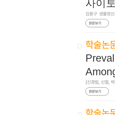
사이토
김용구
생물정신의학 
원문보기
학술논
Preval
Among
[신경림, 신철, 
원문보기
학술논