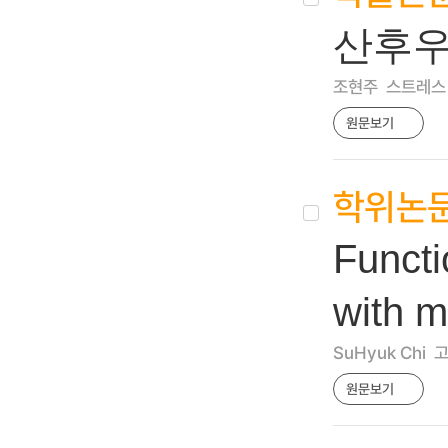
산후우
조현주
스트레스 硏究
원문보기
학위논
Functi
with m
SuHyuk Chi
고
원문보기