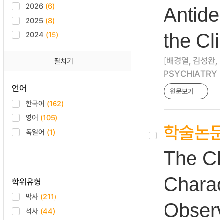
2026
(6)
Antide
2025
(8)
2024
(15)
the Cl
[배경열, 김성완,
펼치기
PSYCHIATRY IN
언어
원문보기
한국어
(162)
영어
(105)
학술논
독일어
(1)
The Cl
Charac
학위유형
박사
(211)
Observ
석사
(44)