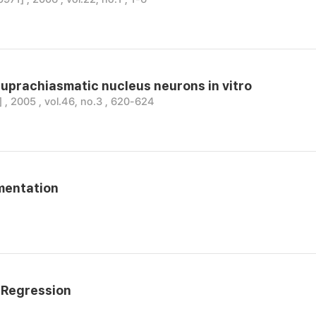
 suprachiasmatic nucleus neurons in vitro
 , 2005 , vol.46, no.3 , 620-624
mentation
 Regression