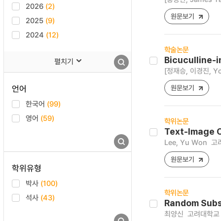
2026
(2)
원문보기
2025
(9)
2024
(12)
학술논문
Bicuculline-i
펼치기
[정재승, 이경진, Yo
언어
원문보기
한국어
(99)
영어
(59)
학위논문
Text-Image 
Lee, Yu Won
고
원문보기
학위유형
박사
(100)
학위논문
석사
(43)
Random Subsa
최양신
고려대학교 