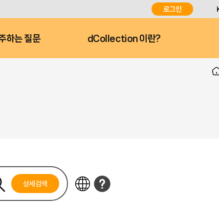
로그인
주하는 질문
dCollection 이란?
상세검색