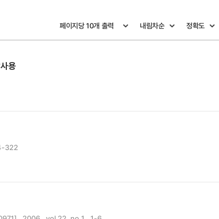
합사용
14-322
 , 2006 , vol.22, no.1 , 1-6