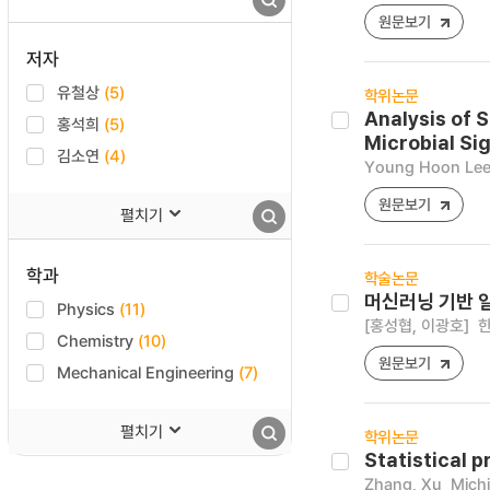
원문보기
저자
유철상
(5)
학위논문
Analysis of 
홍석희
(5)
Microbial Si
김소연
(4)
Young Hoon Le
원문보기
펼치기
학과
학술논문
머신러닝 기반 일
Physics
(11)
[홍성협, 이광호]
한
Chemistry
(10)
원문보기
Mechanical Engineering
(7)
펼치기
학위논문
Statistical 
Zhang, Xu
Michi