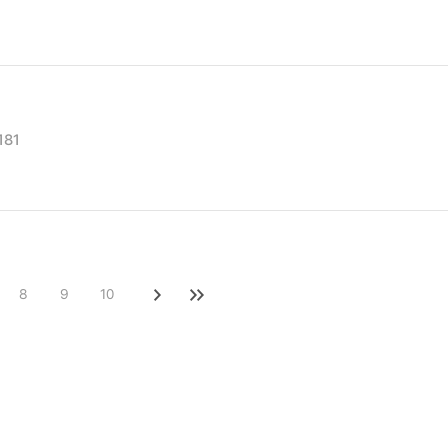
181
8
9
10