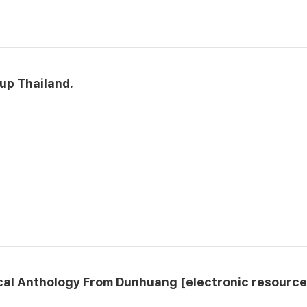
up Thailand.
ical Anthology From Dunhuang [electronic resource