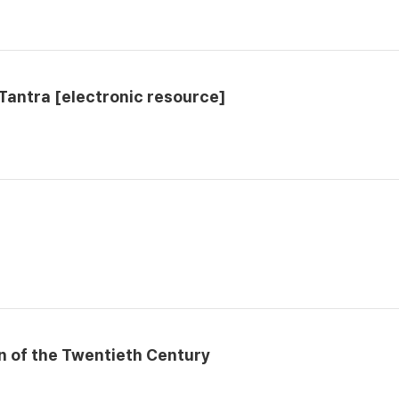
 Tantra [electronic resource]
n of the Twentieth Century