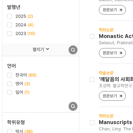
발행년
원문보기
2025
(2)
2024
(4)
학위논문
2023
(10)
Monastic Act
Satasut, Prakirati
펼치기
원문보기
언어
학술논문
한국어
(65)
‘깨달음의 사회화
영어
(3)
조성택
불교학연구 [1
일어
(1)
원문보기
학위논문
학위유형
Manuscripts 
Chan, Ling
The 
박사
(36)