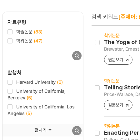
검색 키워드
[주제어: 
자료유형
학술논문
(83)
학위논문
학위논문
(47)
The Yoga of 
Brewster, Ernest 
원문보기
발행처
학위논문
Harvard University
(6)
Telling Stor
University of California,
Price-Wallace, D
Berkeley
(5)
원문보기
University of California, Los
Angeles
(5)
학위논문
펼치기
Enacting Per
Dalton, Catherin