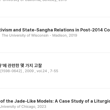
ivism and State-Sangha Relations in Post-2014 Co
The University of Wisconsin - Madison, 2019
’에 관련한 몇 가지 고찰
598-0642] , 2009 , vol.24 , 7-55
of the Jade-Like Models: A Case Study of a Liturg
University of Chicago, 2023