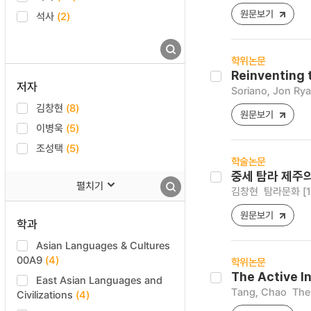
원문보기
석사
(2)
학위논문
Reinventing 
저자
Soriano, Jon Ry
김창현
(8)
원문보기
이병욱
(5)
조성택
(5)
학술논문
중세 탐라 제주
펼치기
김창현
탐라문화 [122
원문보기
학과
Asian Languages & Cultures
00A9
(4)
학위논문
The Active I
East Asian Languages and
Tang, Chao
The
Civilizations
(4)