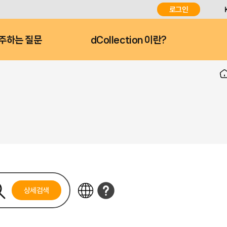
로그인
주하는 질문
dCollection 이란?
상세검색