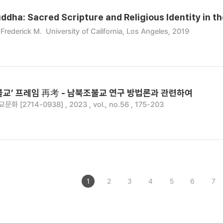
ddha: Sacred Scripture and Religious Identity in 
 Frederick M.
University of California, Los Angeles, 2019
불교’ 프레임 再考 - 남북조불교 연구 방법론과 관련하여
 [2714-0938] , 2023 , vol., no.56 , 175-203
1
2
3
4
5
6
7