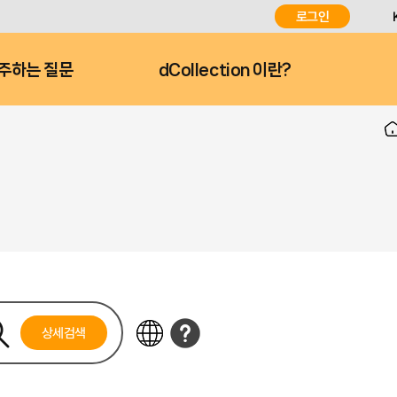
로그인
주하는 질문
dCollection 이란?
상세검색