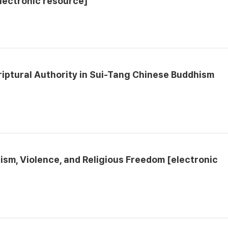
lectronic resource]
riptural Authority in Sui-Tang Chinese Buddhism
ism, Violence, and Religious Freedom [electronic