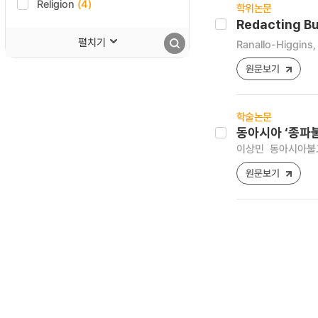
Religion
(4)
학위논문
Redacting Bu
펼치기
Ranallo-Higgins,
원문보기
학술논문
동아시아 ‘종파
이상민
동아시아불교문화
원문보기