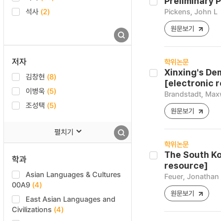
Preliminary 
석사
(2)
Pickens, John L
원문보기
저자
학위논문
Xinxing's De
김창현
(8)
[electronic 
이병욱
(5)
Brandstadt, Max
조성택
(5)
원문보기
펼치기
학위논문
The South Ko
학과
resource]
Asian Languages & Cultures
Feuer, Jonathan 
00A9
(4)
원문보기
East Asian Languages and
Civilizations
(4)