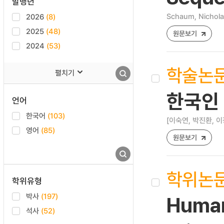
발행년
Schaum, Nichola
2026
(8)
2025
(48)
원문보기
2024
(53)
학술논
펼치기
한국인
언어
한국어
(103)
[이숙연, 박진환, 이
영어
(85)
원문보기
학위논
학위유형
박사
(197)
Human
석사
(52)