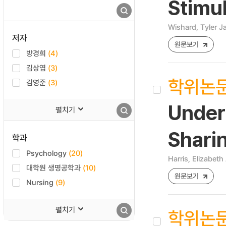
Stimu
Wishard, Tyler 
저자
원문보기
방경희
(4)
김상엽
(3)
학위논
김영준
(3)
Unders
펼치기
Shari
학과
Psychology
(20)
Harris, Elizabeth
대학원 생명공학과
(10)
원문보기
Nursing
(9)
펼치기
학위논