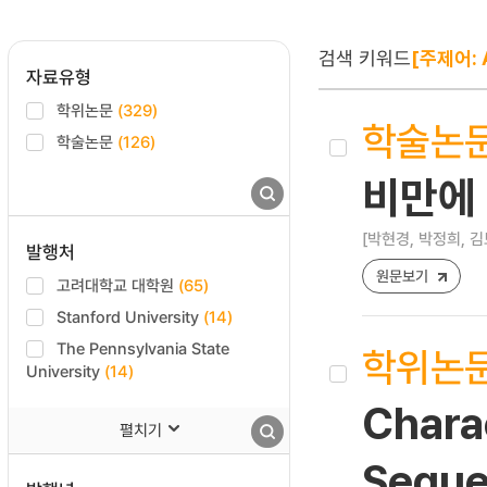
검색 키워드
[주제어: 
자료유형
학위논문
(329)
학술논
학술논문
(126)
비만에
[박현경, 박정희, 김
발행처
원문보기
고려대학교 대학원
(65)
Stanford University
(14)
The Pennsylvania State
학위논
University
(14)
Chara
펼치기
Seque