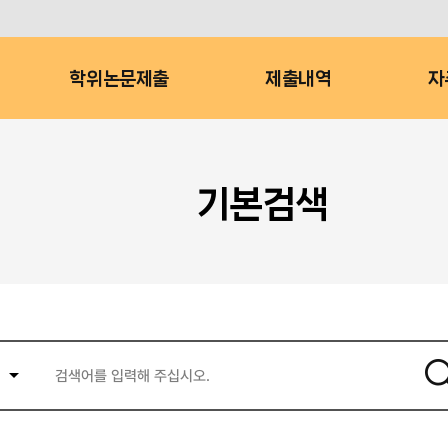
학위논문제출
제출내역
자
기본검색