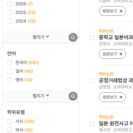
이슬비
고려대학교 
2026
(7)
원문보기
2025
(23)
2024
(26)
학위논문
펼치기
중학교 일본어과
권영숙
고려대학교 
언어
원문보기
한국어
(592)
일어
(46)
학위논문
영어
(14)
공정거래법상 과
금병일
고려대학교 
펼치기
원문보기
학위유형
학위논문
석사
(195)
일본 원전사고 
박사
(36)
정수연
고려대학교 