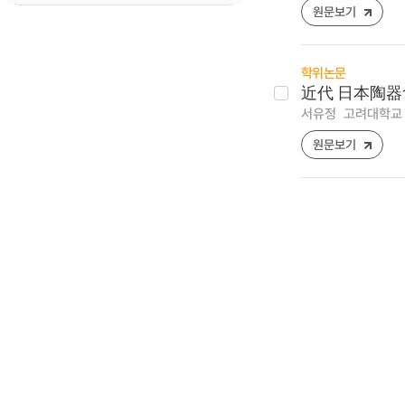
원문보기
학위논문
近代 日本陶器
서유정
고려대학교 
원문보기