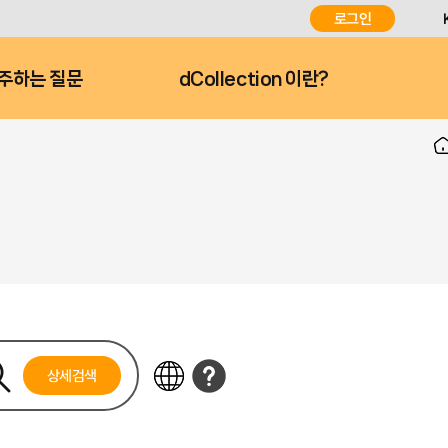
로그인
주하는 질문
dCollection 이란?
상세검색