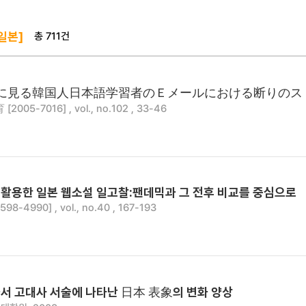
총 711건
일본]
に見る韓国人日本語学習者のＥメールにおける断りのスト
005-7016] , vol., no.102 , 33-46
활용한 일본 웹소설 일고찰:팬데믹과 그 전후 비교를 중심으로
8-4990] , vol., no.40 , 167-193
서 고대사 서술에 나타난 日本 表象의 변화 양상