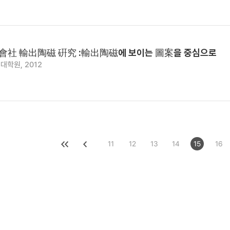
會社 輸出陶磁 硏究 :輸出陶磁에 보이는 圖案을 중심으로
대학원, 2012
11
12
13
14
15
16