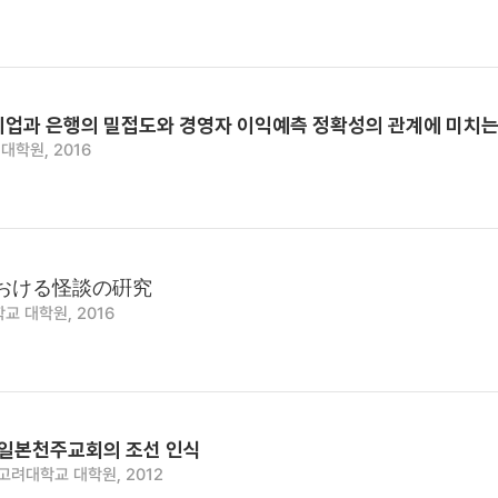
기업과 은행의 밀접도와 경영자 이익예측 정확성의 관계에 미치는
대학원, 2016
おける怪談の硏究
교 대학원, 2016
대 일본천주교회의 조선 인식
고려대학교 대학원, 2012