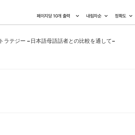
ラテジー −日本語母語話者との比較を通して−