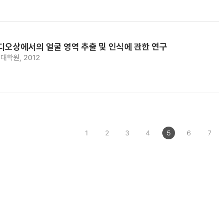
비디오상에서의 얼굴 영역 추출 및 인식에 관한 연구
대학원, 2012
1
2
3
4
5
6
7