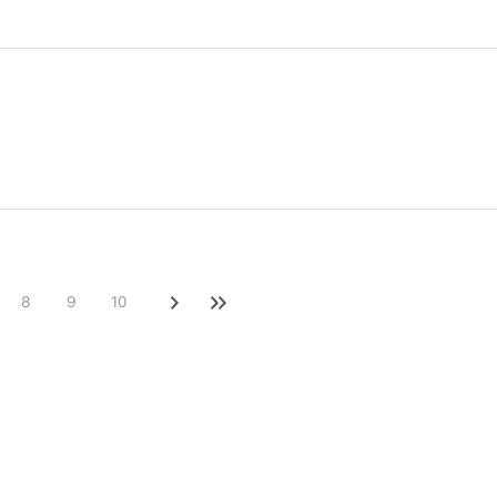
8
9
10