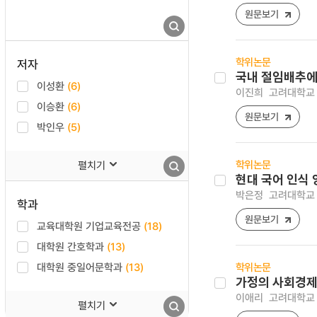
원문보기
학위논문
저자
국내 절임배추에 
이성환
(6)
이진희
고려대학교 
이승환
(6)
원문보기
박인우
(5)
학위논문
펼치기
현대 국어 인식 
박은정
고려대학교 
학과
원문보기
교육대학원 기업교육전공
(18)
대학원 간호학과
(13)
대학원 중일어문학과
(13)
학위논문
가정의 사회경제
이애리
고려대학교 
펼치기