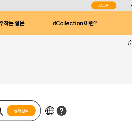
로그인
주하는 질문
dCollection 이란?
상세검색