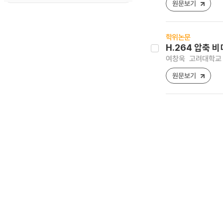
원문보기
학위논문
H.264 압축 
여창욱
고려대학교 
원문보기