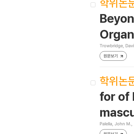
학위논
Beyon
Organ
Trowbridge, Davi
원문보기
학위논
for of
mascu
Palella, John M., 
원문보기