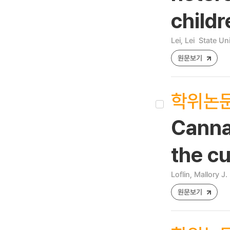
childr
Lei, Lei
State Un
원문보기
학위논
Cannab
the cu
Loflin, Mallory J. 
원문보기