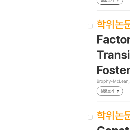
학위논
Facto
Trans
Foste
Brophy-McLean,
원문보기
학위논