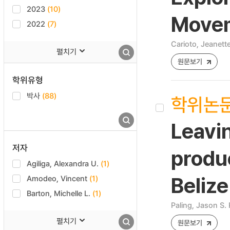
2023
(10)
Moveme
2022
(7)
Carioto, Jeanett
펼치기
원문보기
학위유형
박사
(88)
학위논
Leavin
저자
produ
Agiliga, Alexandra U.
(1)
Amodeo, Vincent
(1)
Beliz
Barton, Michelle L.
(1)
Paling, Jason S. 
펼치기
원문보기