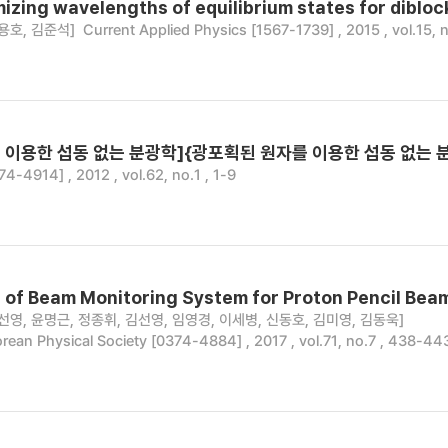
izing wavelengths of equilibrium states for dibloc
용호, 김준석]
Current Applied Physics [1567-1739] , 2015 , vol.15, 
 이용한 섭동 없는 분광학]{광포획된 원자를 이용한 섭동 없는 
-4914] , 2012 , vol.62, no.1 , 1-9
of Beam Monitoring System for Proton Pencil Beam
선영, 윤명근, 정종휘, 김선영, 임영경, 이세병, 신동호, 김미영, 김동욱]
orean Physical Society [0374-4884] , 2017 , vol.71, no.7 , 438-44