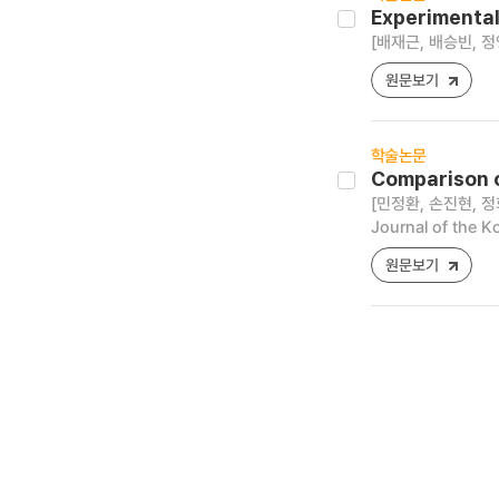
Experimental
[배재근, 배승빈, 정
원문보기
학술논문
Comparison 
[민정환, 손진현, 정
Journal of the K
원문보기