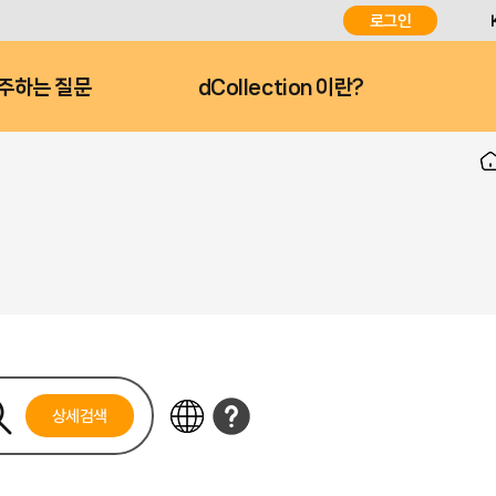
로그인
주하는 질문
dCollection 이란?
상세검색