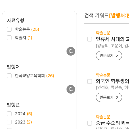
검색 키워드
[발행처:
자료유형
학술논문
(25)
학술논문
학술지
(1)
인류세 시대의 
[양윤의, 고운이, 김
원문보기
발행처
학술논문
한국교양교육학회
(26)
외국인 학부생의
[안정호, 류선숙, 허
원문보기
발행년
2024
(5)
학술논문
2023
(2)
중급 수준의 외