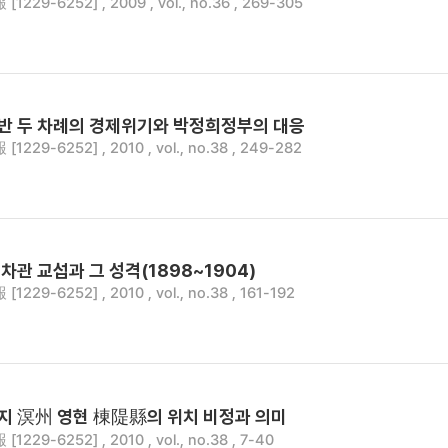
229-6252] , 2009 , vol., no.36 , 269-305
중반 두 차례의 경제위기와 박정희정부의 대응
229-6252] , 2010 , vol., no.38 , 249-282
관 교섭과 그 성격(1898~1904)
229-6252] , 2010 , vol., no.38 , 161-192
지 溟州 영현 棟隄縣의 위치 비정과 의미
229-6252] , 2010 , vol., no.38 , 7-40