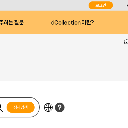
로그인
주하는 질문
dCollection 이란?
상세검색