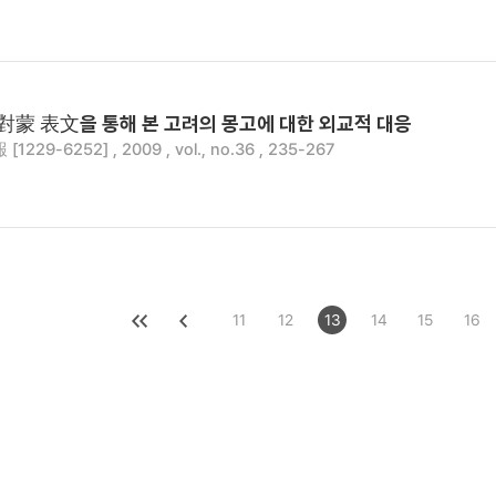
년 對蒙 表文을 통해 본 고려의 몽고에 대한 외교적 대응
229-6252] , 2009 , vol., no.36 , 235-267
11
12
13
14
15
16