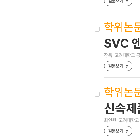
원문보기
학위논
SVC 
장욱
고려대학교 공
원문보기
학위논
신속제품
최인원
고려대학교 
원문보기