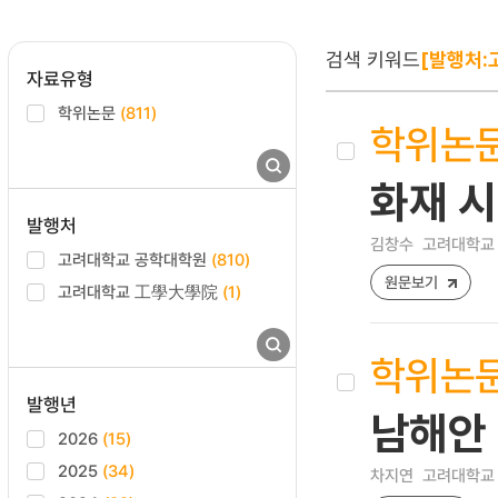
검색 키워드
[발행처:
자료유형
학위논문
(811)
학위논
화재 시
발행처
김창수
고려대학교 
고려대학교 공학대학원
(810)
원문보기
고려대학교 工學大學院
(1)
학위논
발행년
남해안
2026
(15)
2025
(34)
차지연
고려대학교 