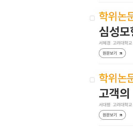
학위논
심성모
서혜경
고려대학교 
원문보기
학위논
고객의
서대평
고려대학교 
원문보기