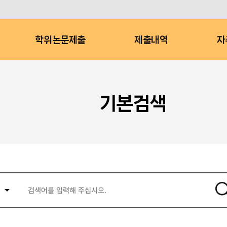
학위논문제출
제출내역
자
기본검색