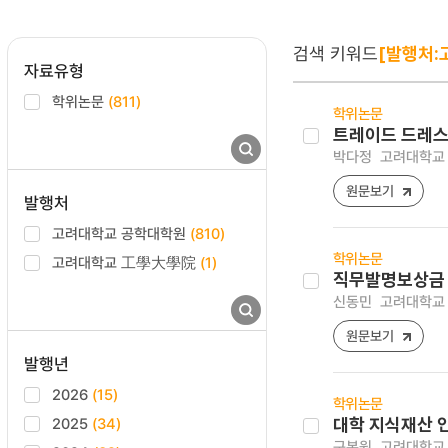
검색 키워드
[발행처:
자료유형
학위논문
(811)
학위논문
트레이드 드레스(
박다정
고려대학교 
원문보기
발행처
고려대학교 공학대학원
(810)
학위논문
고려대학교 工學大學院
(1)
직무발명보상금 
신동민
고려대학교 
원문보기
발행년
2026
(15)
학위논문
2025
(34)
대학 지식재산 
구본원
고려대학교 