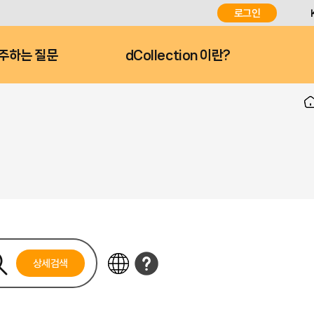
로그인
주하는 질문
dCollection 이란?
상세검색