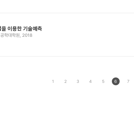
법을 이용한 기술예측
공학대학원, 2018
1
2
3
4
5
6
7