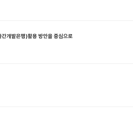
(다자간개발은행)활용 방안을 중심으로