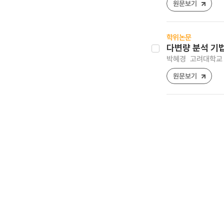
원문보기
학위논문
다변량 분석 기
박혜경
고려대학교 
원문보기