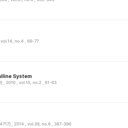
ol.14, no.4 , 69-77
alline System
 , 2010 , vol.15, no.2 , 61-63
 , 2014 , vol.39, no.6 , 387-396