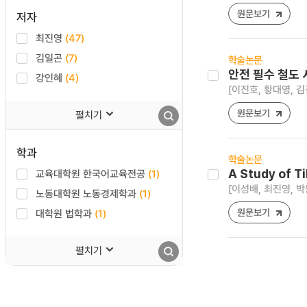
원문보기
저자
최진영
(47)
김일곤
(7)
학술논문
안전 필수 철도 
강인혜
(4)
[이진호, 황대영, 김
원문보기
펼치기
학과
학술논문
교육대학원 한국어교육전공
(1)
A Study of T
[이성배, 최진영, 박
노동대학원 노동경제학과
(1)
원문보기
대학원 법학과
(1)
펼치기