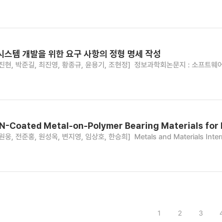
시스템 개발을 위한 요구 사항의 정형 명세 작성
진현, 박준길, 최진영, 황종규, 윤용기, 조현정]
정보과학회논문지 : 소프트웨어 및 응용
iN-Coated Metal-on-Polymer Bearing Materials for 
원웅, 전준홍, 원성옥, 변지영, 임상호, 한승희]
Metals and Materials Inter
1
2
3