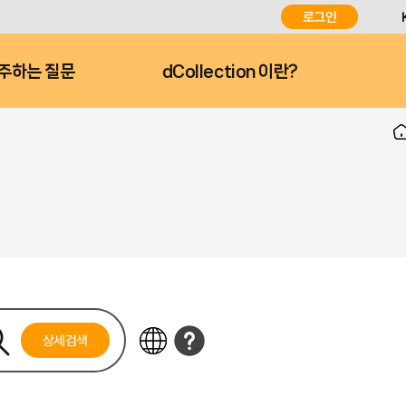
로그인
주하는 질문
dCollection 이란?
상세검색