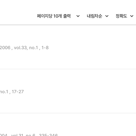
 , vol.33, no.1 , 1-8
o.1 , 17-27
, vol.31, no.6 , 335-346