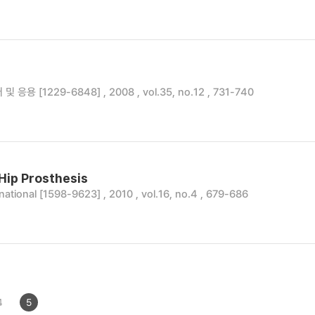
 [1229-6848] , 2008 , vol.35, no.12 , 731-740
Hip Prosthesis
national [1598-9623] , 2010 , vol.16, no.4 , 679-686
4
5