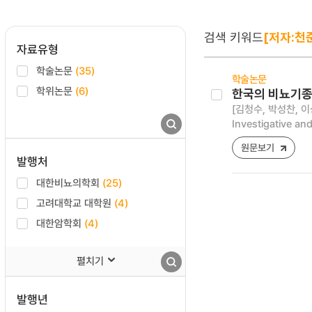
검색 키워드
[저자:천
자료유형
학술논문
(35)
학술논문
학위논문
(6)
한국의 비뇨기종
[김청수, 박성찬, 이
Investigative an
원문보기
발행처
대한비뇨의학회
(25)
고려대학교 대학원
(4)
대한암학회
(4)
펼치기
발행년