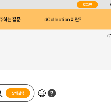
로그인
주하는 질문
dCollection 이란?
상세검색