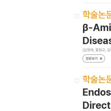
학술논
β-Ami
Disea
[김영채, 홍점규, 김
원문보기
학술논
Endos
Direct