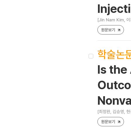
Inject
[Jin Nam Kim
원문보기
학술논
Is the
Outco
Nonva
[최정완, 김승영, 현
원문보기