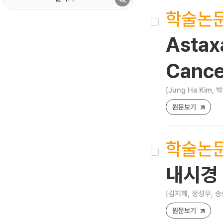
학술논
Astaxa
Cancer
[Jung Ha Kim,
원문보기
학술논
내시경 
[김지혜, 정성우, 송
원문보기