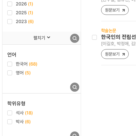
2026
(1)
원문보기
2025
(1)
2023
(6)
학술논문
한국인의 전립선암
펼치기
[이길호, 박정애, 김
언어
원문보기
한국어
(68)
영어
(5)
학위유형
석사
(18)
박사
(6)