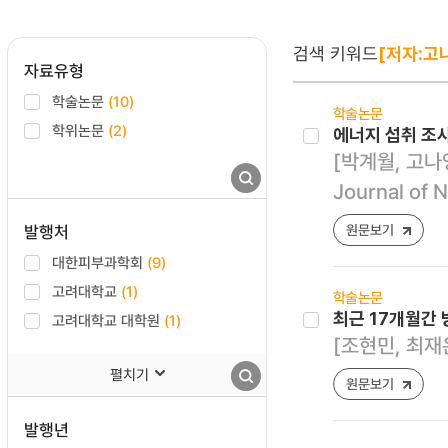
검색 키워드
[저자:고
자료유형
학술논문
(10)
학술논문
학위논문
(2)
에너지 섭취 조
[박계월, 고나영,
Journal of 
발행처
원문보기
대한피부과학회
(9)
고려대학교
(1)
학술논문
최근 17개월간
고려대학교 대학원
(1)
[조현민, 최재
펼치기
원문보기
발행년