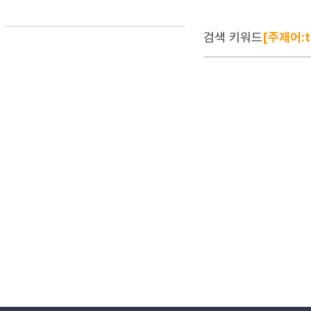
검색 키워드
[주제어:th