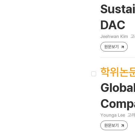
Susta
DAC
Jeehwan Kim
고
원문보기
학위논
Globa
Compa
Younga Lee
고려
원문보기