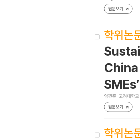
원문보기
학위논
Susta
China 
SMEs’
양찐준
고려대학교 
원문보기
학위논