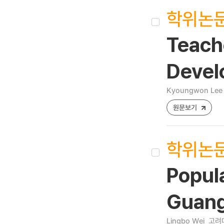
학위논
Teache
Devel
Kyoungwon Lee
원문보기
학위논
Popul
Guan
Lingbo Wei
고려대