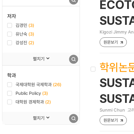
ECOTO
저자
SUST
김경민
(3)
Kigozi Jimmy A
유난숙
(3)
원문보기
강성진
(2)
펼치기
학위논
학과
SUSTA
국제대학원 국제학과
(26)
Public Policy
(3)
SUST
대학원 경제학과
(2)
Sunmi Chun
고려
펼치기
원문보기