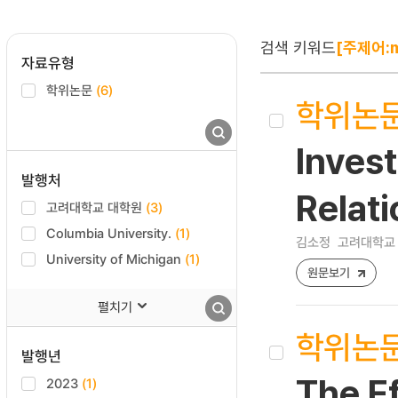
검색 키워드
[주제어:m
자료유형
학위논문
(6)
학위논
Invest
발행처
Relat
고려대학교 대학원
(3)
Columbia University.
(1)
김소정
고려대학교 
University of Michigan
(1)
원문보기
펼치기
학위논
발행년
The E
2023
(1)