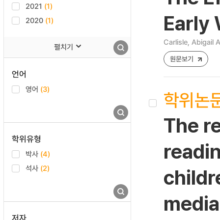
2021
(1)
Early
2020
(1)
Carlisle, Abigail
펼치기
원문보기
언어
영어
(3)
학위논
The r
학위유형
readi
박사
(4)
석사
(2)
childr
media
저자