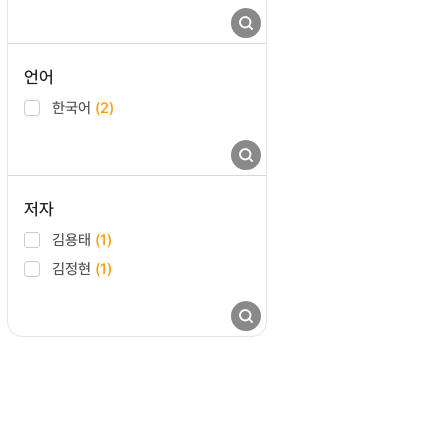
언어
한국어
(2)
저자
김용태
(1)
김정현
(1)