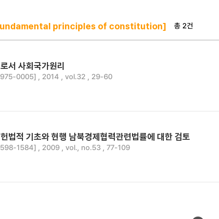
총 2건
ndamental principles of constitution]
리로서 사회국가원리
5-0005] , 2014 , vol.32 , 29-60
헌법적 기초와 현행 남북경제협력관련법률에 대한 검토
8-1584] , 2009 , vol., no.53 , 77-109