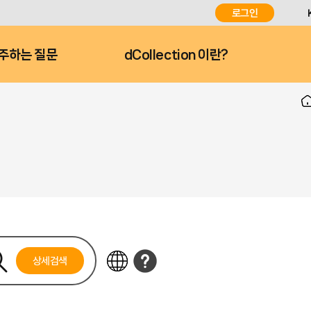
로그인
주하는 질문
dCollection 이란?
상세검색