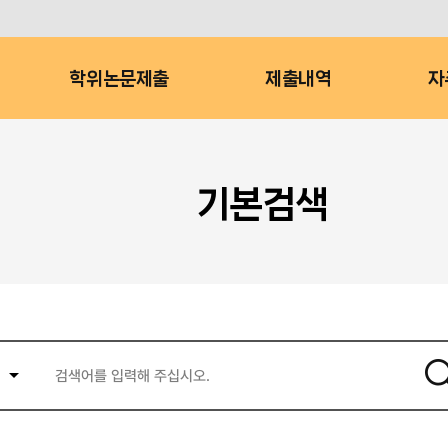
학위논문제출
제출내역
자
기본검색