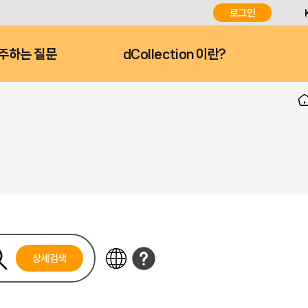
로그인
주하는 질문
dCollection 이란?
상세검색