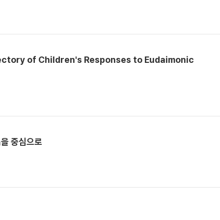
ctory of Children's Responses to Eudaimonic
』을 중심으로