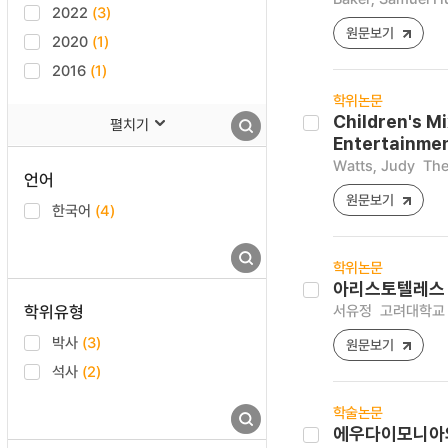
2022
(3)
원문보기
2020
(1)
2016
(1)
학위논문
Children's M
펼치기
Entertainmen
Watts, Judy
The
언어
원문보기
한국어
(4)
학위논문
아리스토텔레스 
학위유형
서유정
고려대학교 
박사
(3)
원문보기
석사
(2)
학술논문
에우다이모니아