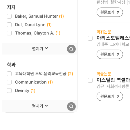
편상범
철학사상 [122
저자
원문보기
Baker, Samuel Hunter
(1)
Doll, Darci Lynn
(1)
학위논문
Thomas, Clayton A.
(1)
아리스토텔레스의 
김태준
고려대학교 
펼치기
원문보기
학과
교육대학원 도덕.윤리교육전공
(2)
학술논문
이스털린 역설과
Communication
(1)
김균
사회경제평론 [12
Divinity
(1)
원문보기
펼치기