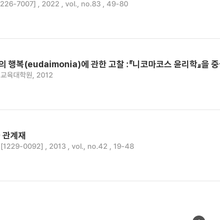
6-7007] , 2022 , vol., no.83 , 49-80
행복(eudaimonia)에 관한 고찰 :『니코마코스 윤리학』을 
교육대학원, 2012
 관계재
29-0092] , 2013 , vol., no.42 , 19-48