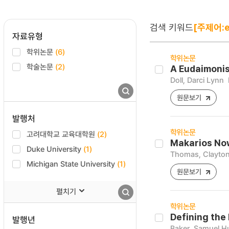
검색 키워드
[주제어:e
자료유형
학위논문
(6)
학위논문
학술논문
(2)
A Eudaimonis
Doll, Darci Lynn
원문보기
발행처
학위논문
고려대학교 교육대학원
(2)
Makarios Now
Duke University
(1)
Thomas, Clayton
Michigan State University
(1)
원문보기
펼치기
학위논문
Defining the
발행년
Baker, Samuel H