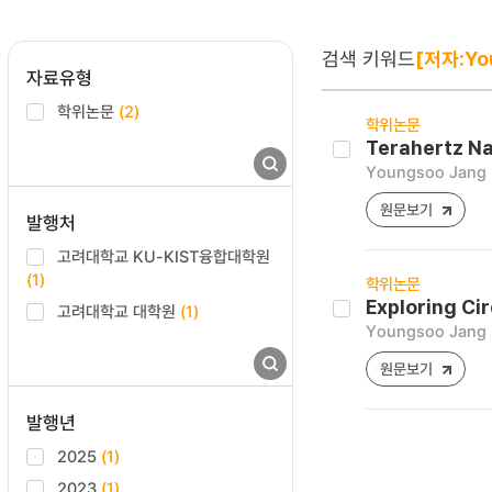
검색 키워드
[저자:Yo
자료유형
학위논문
(2)
학위논문
Terahertz Na
Youngsoo Jang
원문보기
발행처
고려대학교 KU-KIST융합대학원
(1)
학위논문
Exploring Ci
고려대학교 대학원
(1)
Youngsoo Jang
원문보기
발행년
2025
(1)
2023
(1)