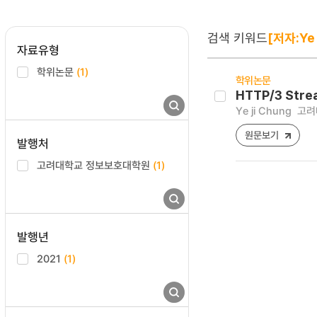
검색 키워드
[저자:Ye 
자료유형
학위논문
(1)
학위논문
HTTP/3 Strea
Ye ji Chung
고려
원문보기
발행처
고려대학교 정보보호대학원
(1)
발행년
2021
(1)