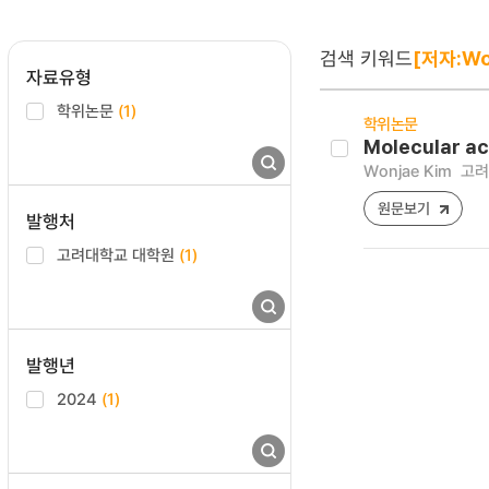
검색 키워드
[저자:Wo
자료유형
학위논문
(1)
학위논문
Molecular ac
Wonjae Kim
고려
원문보기
발행처
고려대학교 대학원
(1)
발행년
2024
(1)