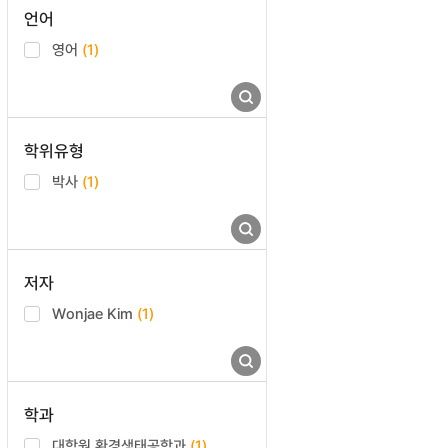
언어
영어
(1)
학위유형
박사
(1)
저자
Wonjae Kim
(1)
학과
대학원 환경생태공학과
(1)