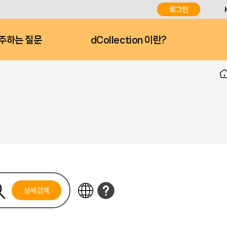
로그인
주하는 질문
dCollection 이란?
상세검색