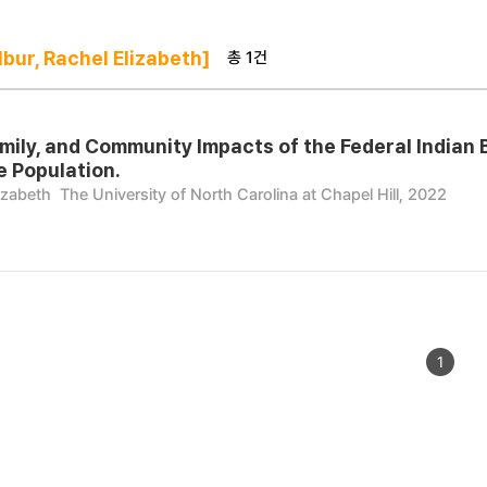
총 1건
bur, Rachel Elizabeth]
Family, and Community Impacts of the Federal India
e Population.
izabeth
The University of North Carolina at Chapel Hill, 2022
1