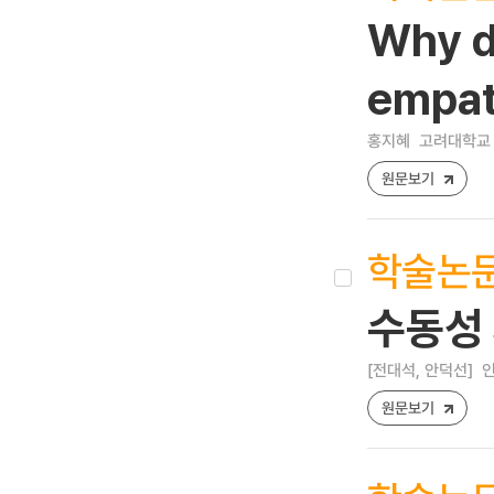
Why d
empat
홍지혜
고려대학교 
원문보기
학술논
수동성 
[전대석, 안덕선]
인
원문보기