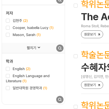
학위논
저자
The A
김현주
(2)
Roma Stoll, Reb
Cooper, Isabella Lucy
(1)
원문보기
Mason, Sarah
(1)
펼치기
학술논
학과
수혜자의
English
(2)
English Language and
[성영신, 김지연, 민
Literature
(1)
원문보기
일반대학원 경영학과
(1)
학위논