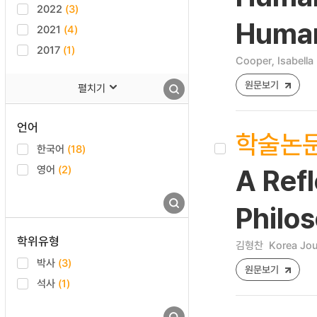
2022
(3)
Human 
2021
(4)
2017
(1)
Cooper, Isabella
원문보기
펼치기
언어
학술논
한국어
(18)
영어
(2)
A Refl
Philo
학위유형
김형찬
Korea Jou
박사
(3)
원문보기
석사
(1)