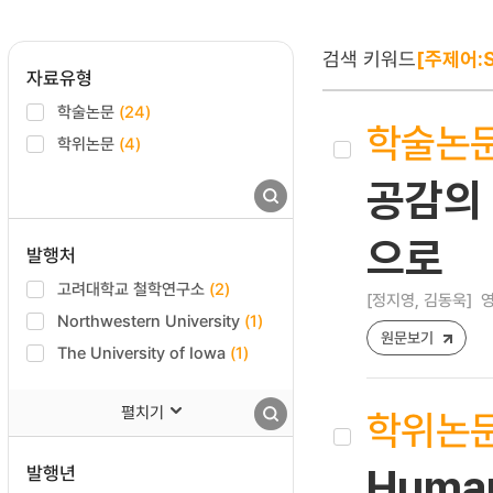
검색 키워드
[주제어:S
자료유형
학술논문
(24)
학술논
학위논문
(4)
공감의 
으로
발행처
고려대학교 철학연구소
(2)
[정지영, 김동욱]
영
Northwestern University
(1)
원문보기
The University of Iowa
(1)
펼치기
학위논
발행년
Humank