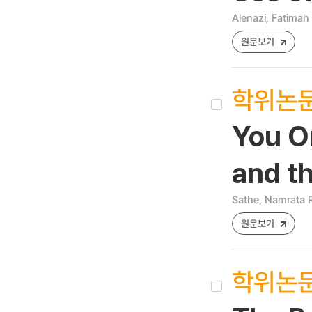
Alenazi, Fatimah
원문보기
학위논
You On
and th
Sathe, Namrata 
원문보기
학위논