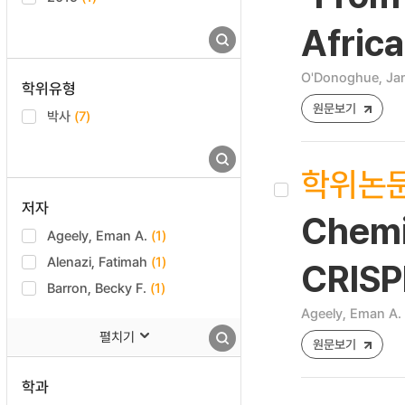
Africa
O'Donoghue, J
학위유형
원문보기
박사
(7)
학위논
저자
Chemic
Ageely, Eman A.
(1)
Alenazi, Fatimah
(1)
CRISP
Barron, Becky F.
(1)
Ageely, Eman A.
펼치기
원문보기
학과