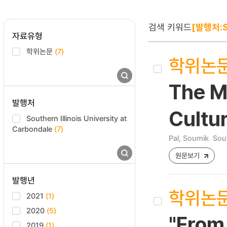
검색 키워드
[발행처:So
자료유형
학위논문
(7)
학위논
The M
발행처
Cultur
Southern Illinois University at
Carbondale
(7)
Pal, Soumik
Sout
원문보기
발행년
학위논
2021
(1)
2020
(5)
"From 
2019
(1)