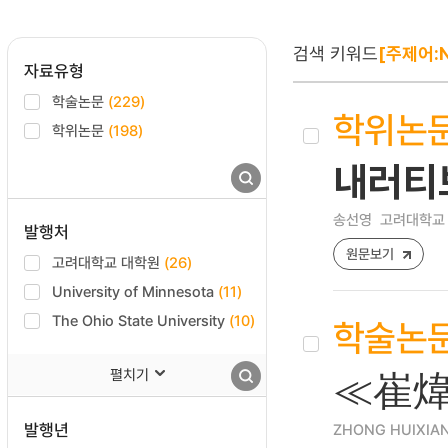
검색 키워드
[주제어:N
자료유형
학술논문
(229)
학위논
학위논문
(198)
내러티
송선영
고려대학교 
발행처
원문보기
고려대학교 대학원
(26)
University of Minnesota
(11)
The Ohio State University
(10)
학술논
펼치기
≪崔
발행년
ZHONG HUIXIA