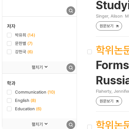
Study
Singer, Alison
Mi
저자
원문보기
박유희
(14)
문한별
(7)
학위논
강헌국
(6)
Forms 
펼치기
Russi
학과
Flaherty, Jennife
Communication
(10)
English
(8)
원문보기
Education
(6)
학위논
펼치기