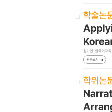
학술논
Applyi
Korea
김가연
한국어교육 [12
원문보기
학위논
Narrat
Arran