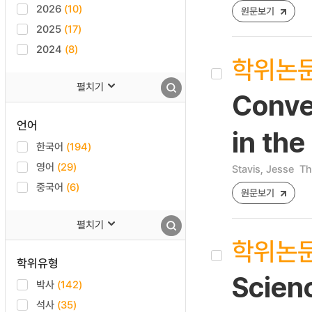
2026
(10)
원문보기
2025
(17)
2024
(8)
학위논
펼치기
Conver
언어
in the
한국어
(194)
영어
(29)
Stavis, Jesse
Th
중국어
(6)
원문보기
펼치기
학위논
학위유형
Scien
박사
(142)
석사
(35)