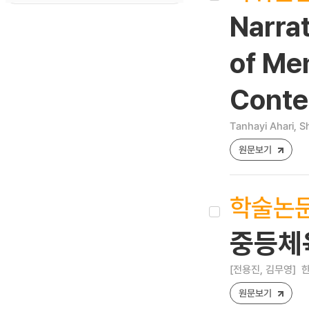
Narra
of Men
Conte
Tanhayi Ahari, 
원문보기
학술논
중등체육
[전용진, 김무영]
한
원문보기