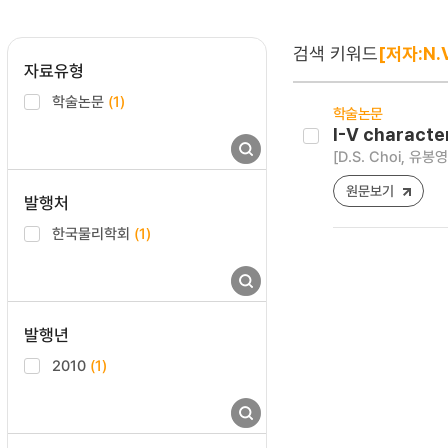
검색 키워드
[저자:N.V
자료유형
학술논문
(1)
학술논문
I-V characte
[D.S. Choi, 유봉영
원문보기
발행처
한국물리학회
(1)
발행년
2010
(1)